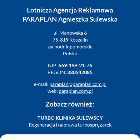
Lotnicza Agencja Reklamowa
PARAPLAN Agnieszka Sulewska
ul. Manowska 6
75-819 Koszalin
zachodniopomorskie
Polska
NIP:
669-199-21-76
REGON:
330542085
e-mail:
paraplan@paraplan.com.pl
web:
paraplan.com.pl
Zobacz również:
TURBO KLINIKA SULEWSCY
Regeneracja i naprawa turbosprężarek
AUTO SERWIS SULEWSCY