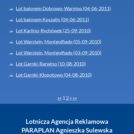
Lot balonem Dobrowo-Warnino (04-06-2011)
Lot balonem Koszalin (04-06-2011)
Lot Karlino-Rychówek (25-09-2010)
Lot Warstein, Montgolfiade (05-09-2010)
Lot Warstein, Montgolfiade (03-09-2010)
Lot Garnki-Rarwino (10-08-2010)
Lot Garnki-Kłopotowo (04-08-2010)
««
1
2
»
»»
Lotnicza Agencja Reklamowa
PARAPLAN Agnieszka Sulewska