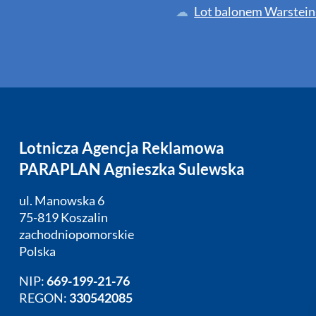
Lot balonem Warstein
Lotnicza Agencja Reklamowa
PARAPLAN Agnieszka Sulewska
ul. Manowska 6
75-819 Koszalin
zachodniopomorskie
Polska
NIP:
669-199-21-76
REGON:
330542085