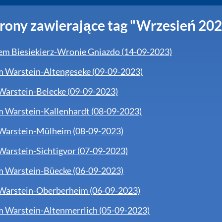
rony zawierające tag "Wrzesień 20
em Biesiekierz-Wronie Gniazdo (14-09-2023)
m Warstein-Altengeseke (09-09-2023)
Warstein-Belecke (09-09-2023)
m Warstein-Kallenhardt (08-09-2023)
Warstein-Mülheim (08-09-2023)
Warstein-Sichtigvor (07-09-2023)
m Warstein-Büecke (06-09-2023)
Warstein-Oberberheim (06-09-2023)
m Warstein-Altenmerrlich (05-09-2023)