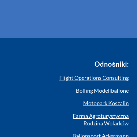
Odnośniki:
Flight Operations Consulting
Bolling Modellballone
Motopark Koszalin
Farma Agroturystyczna
Rodzina Wolarków
Ballonsport Ackermann