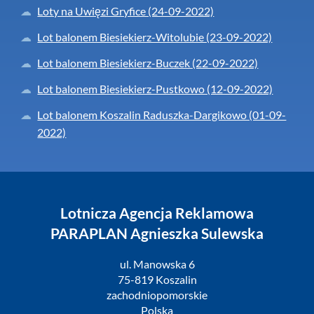
Loty na Uwięzi Gryfice (24-09-2022)
Lot balonem Biesiekierz-Witolubie (23-09-2022)
Lot balonem Biesiekierz-Buczek (22-09-2022)
Lot balonem Biesiekierz-Pustkowo (12-09-2022)
Lot balonem Koszalin Raduszka-Dargikowo (01-09-
2022)
Lotnicza Agencja Reklamowa
PARAPLAN Agnieszka Sulewska
ul. Manowska 6
75-819 Koszalin
zachodniopomorskie
Polska