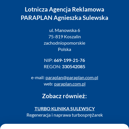
Lotnicza Agencja Reklamowa
PARAPLAN Agnieszka Sulewska
ul. Manowska 6
75-819 Koszalin
zachodniopomorskie
Polska
NIP:
669-199-21-76
REGON:
330542085
e-mail:
paraplan@paraplan.com.pl
web:
paraplan.com.pl
Zobacz również:
TURBO KLINIKA SULEWSCY
Regeneracja i naprawa turbosprężarek
AUTO SERWIS SULEWSCY