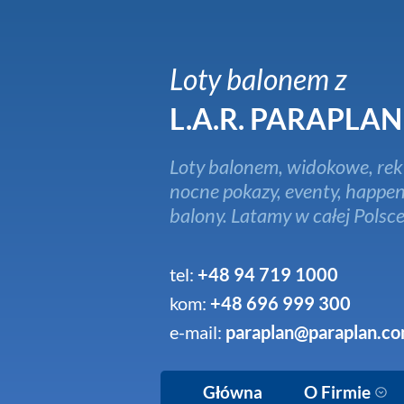
Loty balonem z
L.A.R. PARAPLAN
Loty balonem, widokowe, rek
nocne pokazy, eventy, happen
balony. Latamy w całej Polsce
tel:
+48 94 719 1000
kom:
+48 696 999 300
e-mail:
paraplan@paraplan.co
Główna
O Firmie