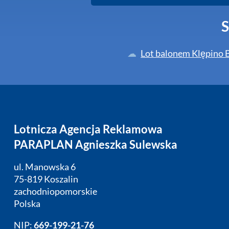
S
Lot balonem Klępino B
Lotnicza Agencja Reklamowa
PARAPLAN Agnieszka Sulewska
ul. Manowska 6
75-819 Koszalin
zachodniopomorskie
Polska
NIP:
669-199-21-76