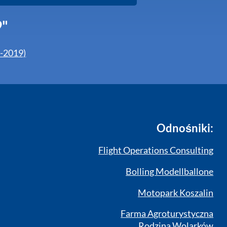
9"
3-2019)
Odnośniki:
Flight Operations Consulting
Bolling Modellballone
Motopark Koszalin
Farma Agroturystyczna
Rodzina Wolarków