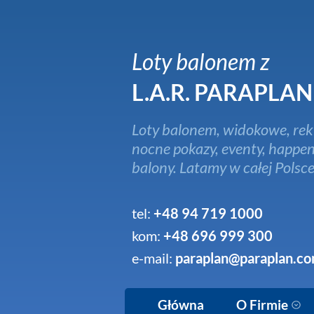
Loty balonem z
L.A.R. PARAPLAN
Loty balonem, widokowe, rek
nocne pokazy, eventy, happen
balony. Latamy w całej Polsce
tel:
+48 94 719 1000
kom:
+48 696 999 300
e-mail:
paraplan@paraplan.co
Główna
O Firmie