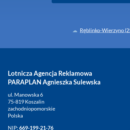
Ręblinko-Wierzyno (2
Lotnicza Agencja Reklamowa
PARAPLAN Agnieszka Sulewska
ul. Manowska 6
75-819 Koszalin
zachodniopomorskie
Polska
NIP:
669-199-21-76