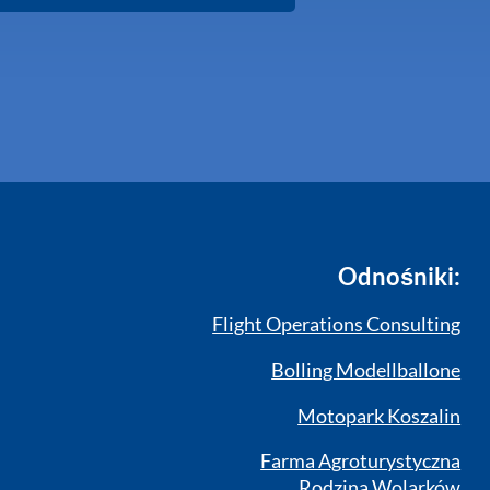
Odnośniki:
Flight Operations Consulting
Bolling Modellballone
Motopark Koszalin
Farma Agroturystyczna
Rodzina Wolarków