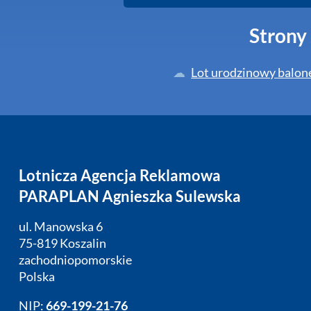
Strony
Lot urodzinowy balon
Lotnicza Agencja Reklamowa
PARAPLAN Agnieszka Sulewska
ul. Manowska 6
75-819 Koszalin
zachodniopomorskie
Polska
NIP:
669-199-21-76