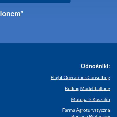
alonem"
Odnośniki:
Flight Operations Consulting
Bolling Modellballone
Motopark Koszalin
Farma Agroturystyczna
Rodzina Wolarków