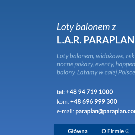
Loty balonem z
L.A.R. PARAPLAN
Loty balonem, widokowe, rek
nocne pokazy, eventy, happen
balony. Latamy w całej Polsce
tel:
+48 94 719 1000
kom:
+48 696 999 300
e-mail:
paraplan@paraplan.co
Główna
O Firmie