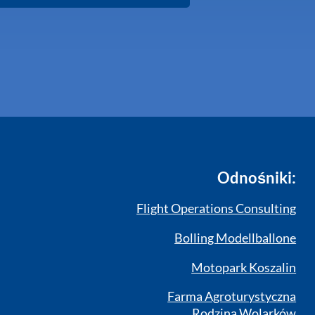
Odnośniki:
Flight Operations Consulting
Bolling Modellballone
Motopark Koszalin
Farma Agroturystyczna
Rodzina Wolarków