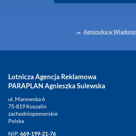
Agnieszka w Wiadomo
Lotnicza Agencja Reklamowa
PARAPLAN Agnieszka Sulewska
ul. Manowska 6
75-819 Koszalin
zachodniopomorskie
Polska
NIP:
669-199-21-76