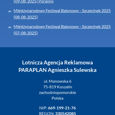
(09-08-2025) Poranny
Międzynarodowy Festiwal Balonowy - Szczecinek 2025
(08-08-2025)
Międzynarodowy Festiwal Balonowy - Szczecinek 2025
(07-08-2025)
Lotnicza Agencja Reklamowa
PARAPLAN Agnieszka Sulewska
ul. Manowska 6
75-819 Koszalin
zachodniopomorskie
Polska
NIP:
669-199-21-76
REGON:
330542085