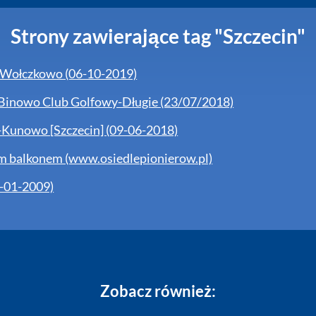
Strony zawierające tag "Szczecin"
-Wołczkowo (06-10-2019)
 Binowo Club Golfowy-Długie (23/07/2018)
-Kunowo [Szczecin] (09-06-2018)
m balkonem (www.osiedlepionierow.pl)
-01-2009)
Zobacz również: