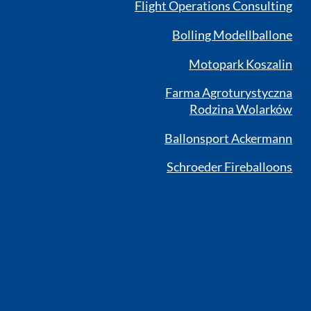
Flight Operations Consulting
Bolling Modellballone
Motopark Koszalin
Farma Agroturystyczna
Rodzina Wolarków
Ballonsport Ackermann
Schroeder Fireballoons
RSS