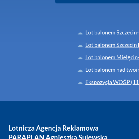
Lot balonem Szczecin
Lot balonem Szczecin
Lot balonem Mielęcin
Lot balonem nad twoi
Ekspozycja WOŚP (11
Lotnicza Agencja Reklamowa
PARAPLAN Agnieszka Sulewska