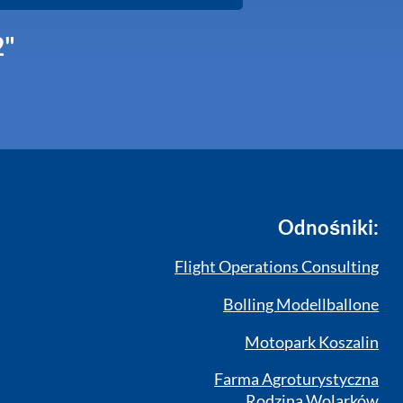
2"
Odnośniki:
Flight Operations Consulting
Bolling Modellballone
Motopark Koszalin
Farma Agroturystyczna
Rodzina Wolarków