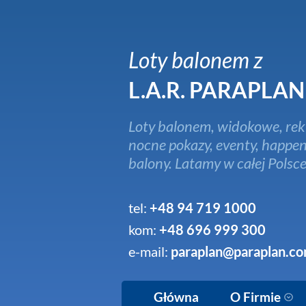
Loty balonem z
L.A.R. PARAPLAN
Loty balonem, widokowe, rek
nocne pokazy, eventy, happen
balony. Latamy w całej Polsce
tel:
+48 94 719 1000
kom:
+48 696 999 300
e-mail:
paraplan@paraplan.co
Główna
O Firmie