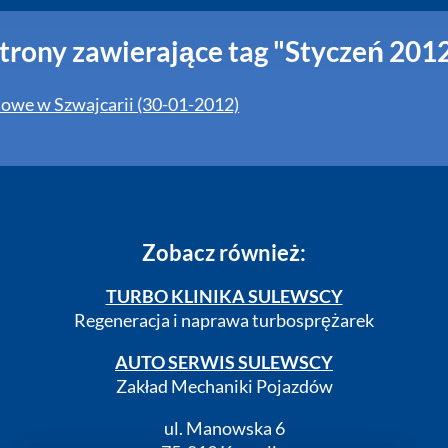
trony zawierające tag "Styczeń 201
we w Szwajcarii (30-01-2012)
Zobacz również:
TURBO KLINIKA SULEWSCY
Regeneracja i naprawa turbosprężarek
AUTO SERWIS SULEWSCY
Zakład Mechaniki Pojazdów
ul. Manowska 6