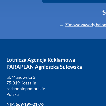
S
Zimowe zawody balono
Lotnicza Agencja Reklamowa
PARAPLAN Agnieszka Sulewska
ul. Manowska 6
75-819 Koszalin
zachodniopomorskie
Polska
NIP:
669-199-21-76