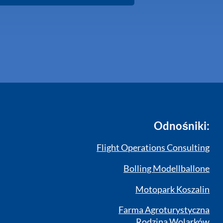
Odnośniki:
Flight Operations Consulting
Bolling Modellballone
Motopark Koszalin
Farma Agroturystyczna
Rodzina Wolarków