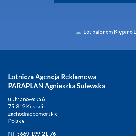
Lot balonem Klępino 
Lotnicza Agencja Reklamowa
PARAPLAN Agnieszka Sulewska
ul. Manowska 6
75-819 Koszalin
zachodniopomorskie
Polska
NIP:
669-199-21-76