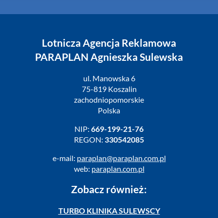
Lotnicza Agencja Reklamowa
PARAPLAN Agnieszka Sulewska
ul. Manowska 6
75-819 Koszalin
zachodniopomorskie
Polska
NIP:
669-199-21-76
REGON:
330542085
e-mail:
paraplan@paraplan.com.pl
web:
paraplan.com.pl
Zobacz również:
TURBO KLINIKA SULEWSCY