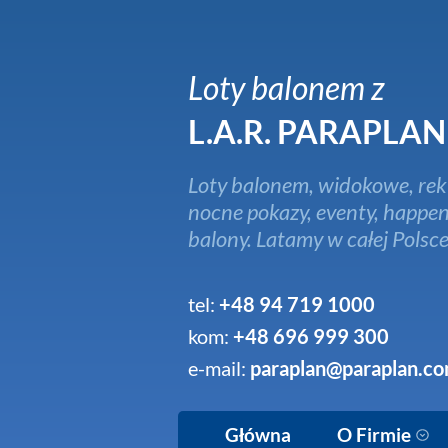
Loty balonem z
L.A.R. PARAPLAN
Loty balonem, widokowe, rek
nocne pokazy, eventy, happen
balony. Latamy w całej Polsce
tel:
+48 94 719 1000
kom:
+48 696 999 300
e-mail:
paraplan@paraplan.co
Główna
O Firmie