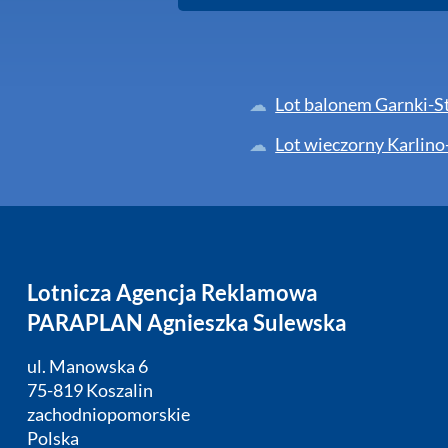
Lot balonem Garnki-S
Lot wieczorny Karlin
Lotnicza Agencja Reklamowa
PARAPLAN Agnieszka Sulewska
ul. Manowska 6
75-819 Koszalin
zachodniopomorskie
Polska