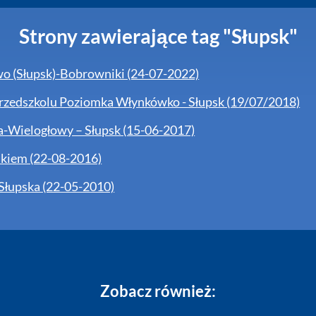
Strony zawierające tag "Słupsk"
o (Słupsk)-Bobrowniki (24-07-2022)
rzedszkolu Poziomka Włynkówko - Słupsk (19/07/2018)
a-Wielogłowy – Słupsk (15-06-2017)
skiem (22-08-2016)
 Słupska (22-05-2010)
Zobacz również: