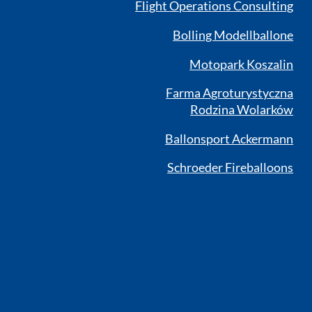
Flight Operations Consulting
Bolling Modellballone
Motopark Koszalin
Farma Agroturystyczna
Rodzina Wolarków
Ballonsport Ackermann
Schroeder Fireballoons
RSS