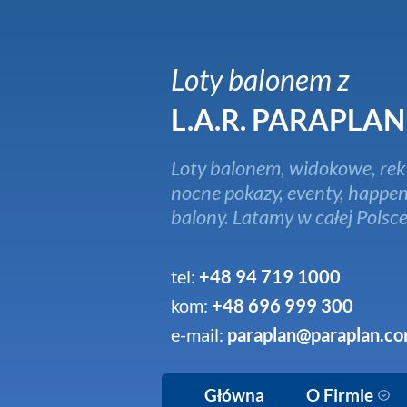
Loty balonem z
L.A.R. PARAPLAN
Loty balonem, widokowe, rek
nocne pokazy, eventy, happen
balony. Latamy w całej Polsce
tel:
+48 94 719 1000
kom:
+48 696 999 300
e-mail:
paraplan@paraplan.co
Główna
O Firmie