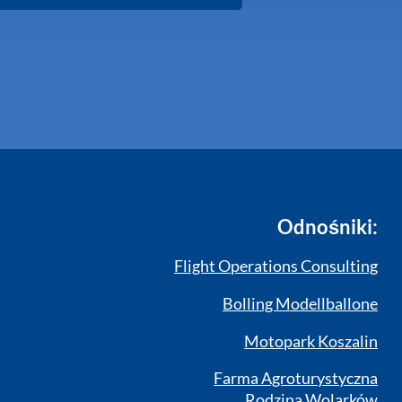
Odnośniki:
Flight Operations Consulting
Bolling Modellballone
Motopark Koszalin
Farma Agroturystyczna
Rodzina Wolarków