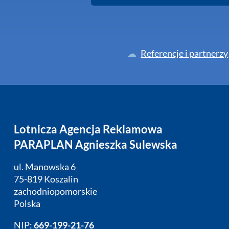
Referencje i partnerzy
Lotnicza Agencja Reklamowa
PARAPLAN Agnieszka Sulewska
ul. Manowska 6
75-819 Koszalin
zachodniopomorskie
Polska
NIP:
669-199-21-76