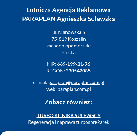
Lotnicza Agencja Reklamowa
PARAPLAN Agnieszka Sulewska
ul. Manowska 6
75-819 Koszalin
zachodniopomorskie
Polska
NIP:
669-199-21-76
REGON:
330542085
e-mail:
paraplan@paraplan.com.pl
web:
paraplan.com.pl
Zobacz również:
TURBO KLINIKA SULEWSCY
Regeneracja i naprawa turbosprężarek
AUTO SERWIS SULEWSCY