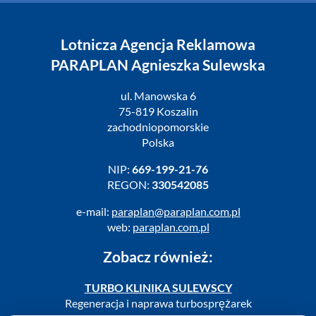
Lotnicza Agencja Reklamowa
PARAPLAN Agnieszka Sulewska
ul. Manowska 6
75-819 Koszalin
zachodniopomorskie
Polska
NIP:
669-199-21-76
REGON:
330542085
e-mail:
paraplan@paraplan.com.pl
web:
paraplan.com.pl
Zobacz również:
TURBO KLINIKA SULEWSCY
Regeneracja i naprawa turbosprężarek