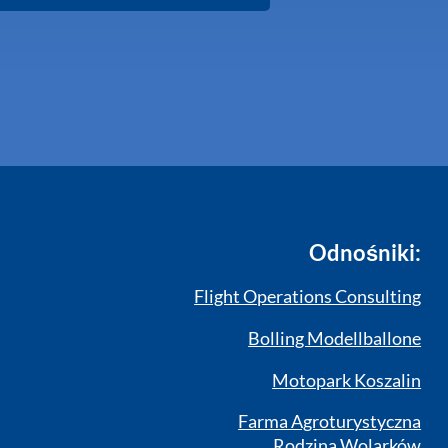
Odnośniki:
Flight Operations Consulting
Bolling Modellballone
Motopark Koszalin
Farma Agroturystyczna
Rodzina Wolarków