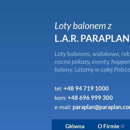
Loty balonem z
L.A.R. PARAPLAN
Loty balonem, widokowe, rek
nocne pokazy, eventy, happen
balony. Latamy w całej Polsce
tel:
+48 94 719 1000
kom:
+48 696 999 300
e-mail:
paraplan@paraplan.co
Główna
O Firmie