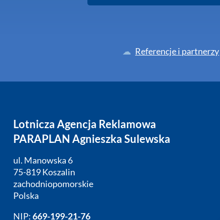
Referencje i partnerzy
Lotnicza Agencja Reklamowa
PARAPLAN Agnieszka Sulewska
ul. Manowska 6
75-819 Koszalin
zachodniopomorskie
Polska
NIP:
669-199-21-76