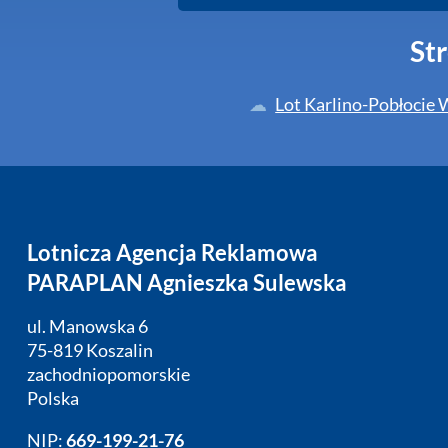
Str
Lot Karlino-Pobłocie 
Lotnicza Agencja Reklamowa
PARAPLAN Agnieszka Sulewska
ul. Manowska 6
75-819 Koszalin
zachodniopomorskie
Polska
NIP:
669-199-21-76