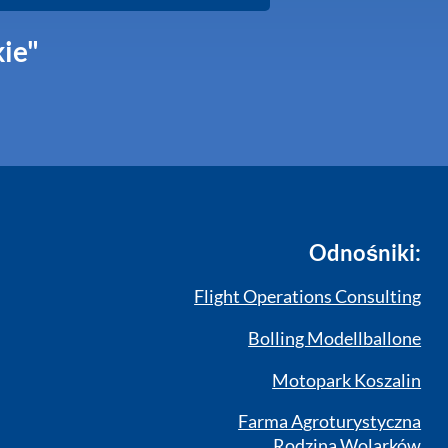
kie"
Odnośniki:
Flight Operations Consulting
Bolling Modellballone
Motopark Koszalin
Farma Agroturystyczna
Rodzina Wolarków