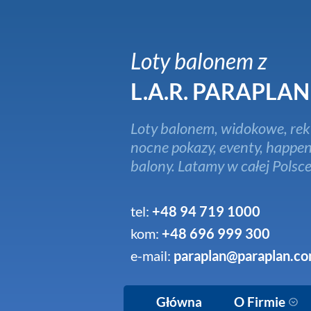
Loty balonem z
L.A.R. PARAPLAN
Loty balonem, widokowe, rek
nocne pokazy, eventy, happen
balony. Latamy w całej Polsce
tel:
+48 94 719 1000
kom:
+48 696 999 300
e-mail:
paraplan@paraplan.co
Główna
O Firmie