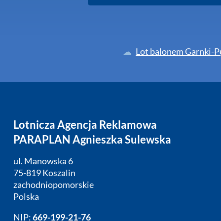
Lot balonem Garnki-P
Lotnicza Agencja Reklamowa
PARAPLAN Agnieszka Sulewska
ul. Manowska 6
75-819 Koszalin
zachodniopomorskie
Polska
NIP:
669-199-21-76