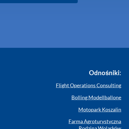
Odnośniki:
Flight Operations Consulting
Bolling Modellballone
Motopark Koszalin
Farma Agroturystyczna
Rodzina Wolarków