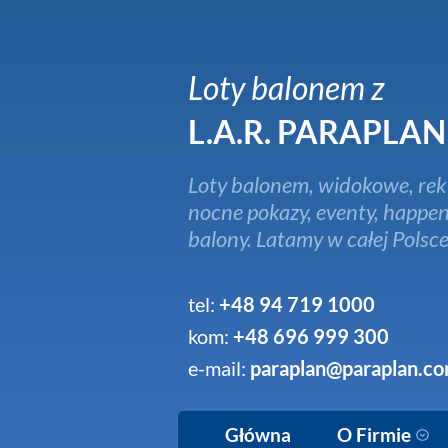
Loty balonem z
L.A.R. PARAPLAN
Loty balonem, widokowe, rek
nocne pokazy, eventy, happen
balony. Latamy w całej Polsce
tel:
+48 94 719 1000
kom:
+48 696 999 300
e-mail:
paraplan@paraplan.co
Główna
O Firmie