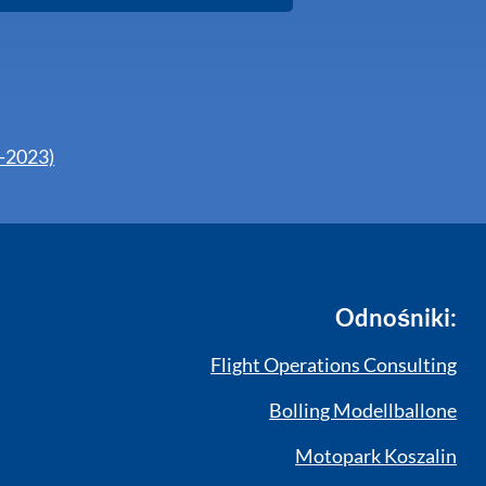
7-2023)
Odnośniki:
Flight Operations Consulting
Bolling Modellballone
Motopark Koszalin