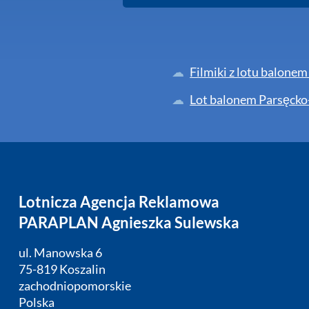
Filmiki z lotu balone
Lot balonem Parsęcko-
Lotnicza Agencja Reklamowa
PARAPLAN Agnieszka Sulewska
ul. Manowska 6
75-819 Koszalin
zachodniopomorskie
Polska