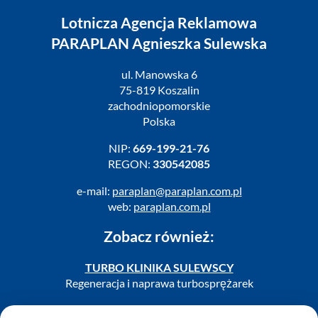
Lotnicza Agencja Reklamowa
PARAPLAN Agnieszka Sulewska
ul. Manowska 6
75-819 Koszalin
zachodniopomorskie
Polska
NIP:
669-199-21-76
REGON:
330542085
e-mail:
paraplan@paraplan.com.pl
web:
paraplan.com.pl
Zobacz również:
TURBO KLINIKA SULEWSCY
Regeneracja i naprawa turbosprężarek
AUTO SERWIS SULEWSCY