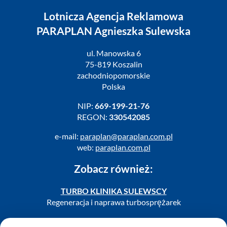
Lotnicza Agencja Reklamowa
PARAPLAN Agnieszka Sulewska
ul. Manowska 6
75-819 Koszalin
zachodniopomorskie
Polska
NIP:
669-199-21-76
REGON:
330542085
e-mail:
paraplan@paraplan.com.pl
web:
paraplan.com.pl
Zobacz również:
TURBO KLINIKA SULEWSCY
Regeneracja i naprawa turbosprężarek
AUTO SERWIS SULEWSCY