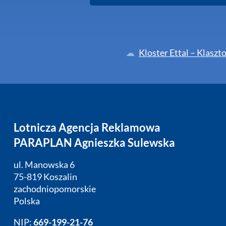
Kloster Ettal – Klaszt
Lotnicza Agencja Reklamowa
PARAPLAN Agnieszka Sulewska
ul. Manowska 6
75-819 Koszalin
zachodniopomorskie
Polska
NIP:
669-199-21-76