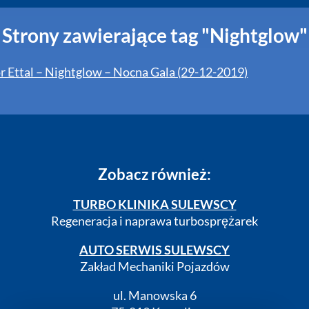
Strony zawierające tag "Nightglow"
or Ettal – Nightglow – Nocna Gala (29-12-2019)
Zobacz również:
TURBO KLINIKA SULEWSCY
Regeneracja i naprawa turbosprężarek
AUTO SERWIS SULEWSCY
Zakład Mechaniki Pojazdów
ul. Manowska 6