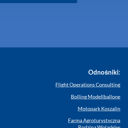
Odnośniki:
Flight Operations Consulting
Bolling Modellballone
Motopark Koszalin
Farma Agroturystyczna
Rodzina Wolarków