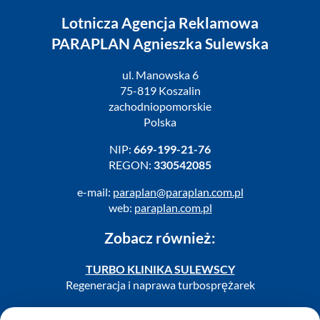
Lotnicza Agencja Reklamowa
PARAPLAN Agnieszka Sulewska
ul. Manowska 6
75-819 Koszalin
zachodniopomorskie
Polska
NIP:
669-199-21-76
REGON:
330542085
e-mail:
paraplan@paraplan.com.pl
web:
paraplan.com.pl
Zobacz również:
TURBO KLINIKA SULEWSCY
Regeneracja i naprawa turbosprężarek
AUTO SERWIS SULEWSCY