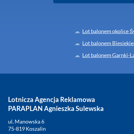
Lot balonem okolice 
Lot balonem Biesiekie
Lot balonem Garnki-La
Lotnicza Agencja Reklamowa
PARAPLAN Agnieszka Sulewska
ul. Manowska 6
75-819 Koszalin