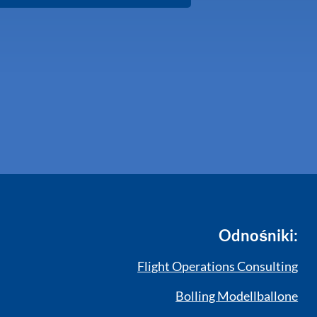
Odnośniki:
Flight Operations Consulting
Bolling Modellballone