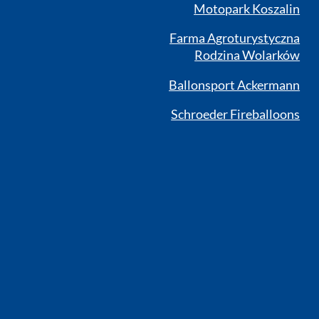
Motopark Koszalin
Farma Agroturystyczna
Rodzina Wolarków
Ballonsport Ackermann
Schroeder Fireballoons
RSS