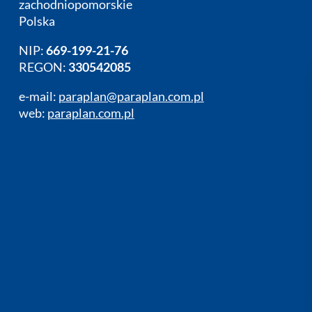
zachodniopomorskie
Polska
NIP:
669-199-21-76
REGON:
330542085
e-mail:
paraplan@paraplan.com.pl
web:
paraplan.com.pl