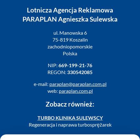
Lotnicza Agencja Reklamowa
PARAPLAN Agnieszka Sulewska
ul. Manowska 6
75-819 Koszalin
zachodniopomorskie
Polska
NIP:
669-199-21-76
REGON:
330542085
e-mail:
paraplan@paraplan.com.pl
web:
paraplan.com.pl
Zobacz również:
TURBO KLINIKA SULEWSCY
Regeneracja i naprawa turbosprężarek
AUTO SERWIS SULEWSCY