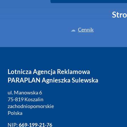
Stro
Cennik
Lotnicza Agencja Reklamowa
PARAPLAN Agnieszka Sulewska
ul. Manowska 6
75-819 Koszalin
zachodniopomorskie
Polska
NIP:
669-199-21-76