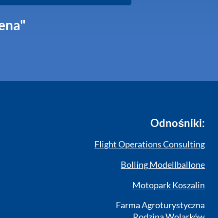
Cena"
Odnośniki:
Flight Operations Consulting
Bolling Modellballone
Motopark Koszalin
Farma Agroturystyczna
Rodzina Wolarków