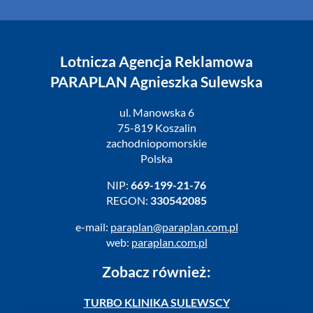
Lotnicza Agencja Reklamowa
PARAPLAN Agnieszka Sulewska
ul. Manowska 6
75-819 Koszalin
zachodniopomorskie
Polska
NIP:
669-199-21-76
REGON:
330542085
e-mail:
paraplan@paraplan.com.pl
web:
paraplan.com.pl
Zobacz również:
TURBO KLINIKA SULEWSCY