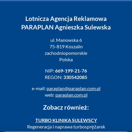
Lotnicza Agencja Reklamowa
PARAPLAN Agnieszka Sulewska
ul. Manowska 6
75-819 Koszalin
zachodniopomorskie
Polska
NIP:
669-199-21-76
REGON:
330542085
e-mail:
paraplan@paraplan.com.pl
web:
paraplan.com.pl
Zobacz również:
TURBO KLINIKA SULEWSCY
Regeneracja i naprawa turbosprężarek