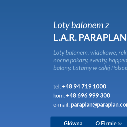
Loty balonem z
L.A.R. PARAPLAN
Loty balonem, widokowe, rek
nocne pokazy, eventy, happen
balony. Latamy w całej Polsce
tel:
+48 94 719 1000
kom:
+48 696 999 300
e-mail:
paraplan@paraplan.co
Główna
O Firmie