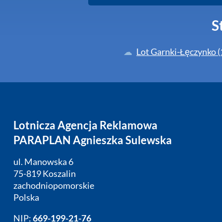
S
Lot Garnki-Łęczynko 
Lotnicza Agencja Reklamowa
PARAPLAN Agnieszka Sulewska
ul. Manowska 6
75-819 Koszalin
zachodniopomorskie
Polska
NIP:
669-199-21-76