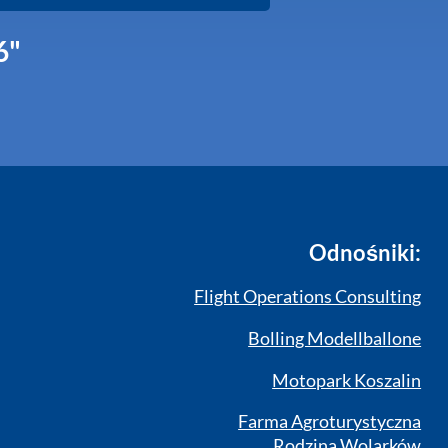
6"
Odnośniki:
Flight Operations Consulting
Bolling Modellballone
Motopark Koszalin
Farma Agroturystyczna
Rodzina Wolarków