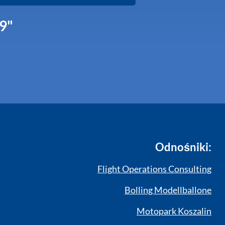
9"
Odnośniki:
Flight Operations Consulting
Bolling Modellballone
Motopark Koszalin