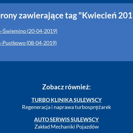
trony zawierające tag "Kwiecień 201
a-Świemino (20-04-2019)
a-Pustkowo (08-04-2019)
Zobacz również:
TURBO KLINIKA SULEWSCY
Regeneracja i naprawa turbosprężarek
AUTO SERWIS SULEWSCY
Zakład Mechaniki Pojazdów