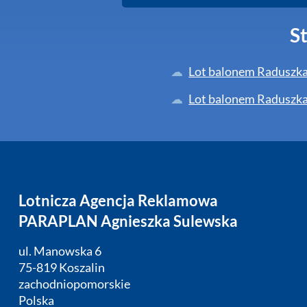
S
Lot balonem Raduszk
Lot balonem Raduszk
Lotnicza Agencja Reklamowa
PARAPLAN Agnieszka Sulewska
ul. Manowska 6
75-819 Koszalin
zachodniopomorskie
Polska