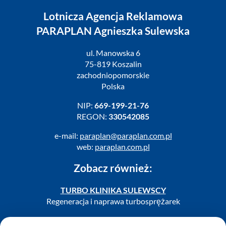
Lotnicza Agencja Reklamowa
PARAPLAN Agnieszka Sulewska
ul. Manowska 6
75-819 Koszalin
zachodniopomorskie
Polska
NIP:
669-199-21-76
REGON:
330542085
e-mail:
paraplan@paraplan.com.pl
web:
paraplan.com.pl
Zobacz również:
TURBO KLINIKA SULEWSCY
Regeneracja i naprawa turbosprężarek
AUTO SERWIS SULEWSCY