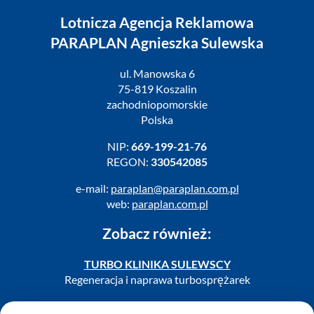
Lotnicza Agencja Reklamowa
PARAPLAN Agnieszka Sulewska
ul. Manowska 6
75-819 Koszalin
zachodniopomorskie
Polska
NIP:
669-199-21-76
REGON:
330542085
e-mail:
paraplan@paraplan.com.pl
web:
paraplan.com.pl
Zobacz również:
TURBO KLINIKA SULEWSCY
Regeneracja i naprawa turbosprężarek
AUTO SERWIS SULEWSCY