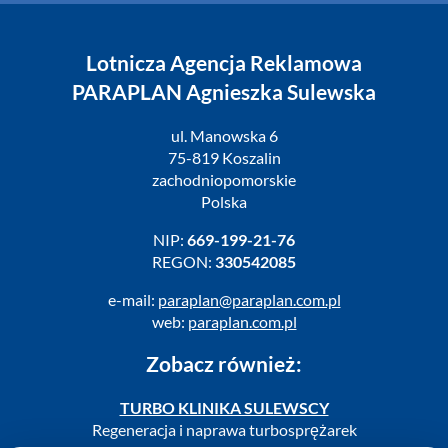
Lotnicza Agencja Reklamowa
PARAPLAN Agnieszka Sulewska
ul. Manowska 6
75-819 Koszalin
zachodniopomorskie
Polska
NIP:
669-199-21-76
REGON:
330542085
e-mail:
paraplan@paraplan.com.pl
web:
paraplan.com.pl
Zobacz również:
TURBO KLINIKA SULEWSCY
Regeneracja i naprawa turbosprężarek