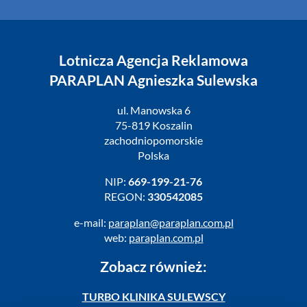
Lotnicza Agencja Reklamowa
PARAPLAN Agnieszka Sulewska
ul. Manowska 6
75-819 Koszalin
zachodniopomorskie
Polska
NIP:
669-199-21-76
REGON:
330542085
e-mail:
paraplan@paraplan.com.pl
web:
paraplan.com.pl
Zobacz również:
TURBO KLINIKA SULEWSCY