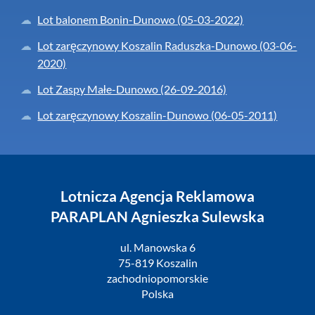
Lot balonem Bonin-Dunowo (05-03-2022)
Lot zaręczynowy Koszalin Raduszka-Dunowo (03-06-
2020)
Lot Zaspy Małe-Dunowo (26-09-2016)
Lot zaręczynowy Koszalin-Dunowo (06-05-2011)
Lotnicza Agencja Reklamowa
PARAPLAN Agnieszka Sulewska
ul. Manowska 6
75-819 Koszalin
zachodniopomorskie
Polska