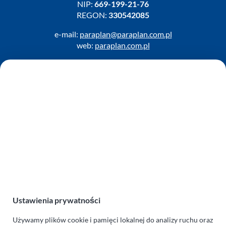
NIP:
669-199-21-76
REGON:
330542085
e-mail:
paraplan@paraplan.com.pl
web:
paraplan.com.pl
Zobacz również:
TURBO KLINIKA SULEWSCY
Regeneracja i naprawa turbosprężarek
AUTO SERWIS SULEWSCY
Zakład Mechaniki Pojazdów
ul. Manowska 6
75-819 Koszalin
zachodniopomorskie
Polska
Ustawienia prywatności
turboklinika.com.pl
Używamy plików cookie i pamięci lokalnej do analizy ruchu oraz
Odnośniki: