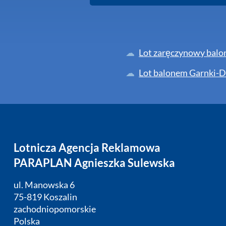
Lot zaręczynowy bal
Lot balonem Garnki-D
Lotnicza Agencja Reklamowa
PARAPLAN Agnieszka Sulewska
ul. Manowska 6
75-819 Koszalin
zachodniopomorskie
Polska