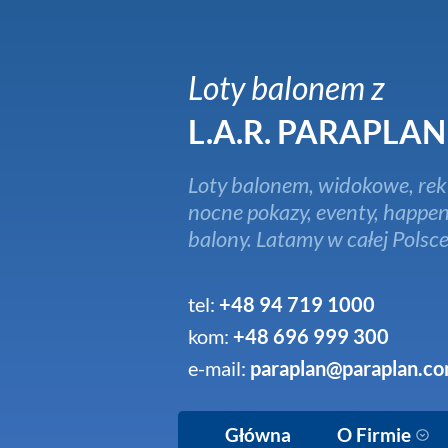
Loty balonem z
L.A.R. PARAPLAN
Loty balonem, widokowe, rek
nocne pokazy, eventy, happen
balony. Latamy w całej Polsce
tel:
+48 94 719 1000
kom:
+48 696 999 300
e-mail:
paraplan@paraplan.co
Główna
O Firmie