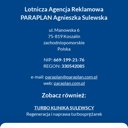
Lotnicza Agencja Reklamowa
PARAPLAN Agnieszka Sulewska
ul. Manowska 6
75-819 Koszalin
zachodniopomorskie
Polska
NIP:
669-199-21-76
REGON:
330542085
e-mail:
paraplan@paraplan.com.pl
web:
paraplan.com.pl
Zobacz również:
TURBO KLINIKA SULEWSCY
Regeneracja i naprawa turbosprężarek
AUTO SERWIS SULEWSCY