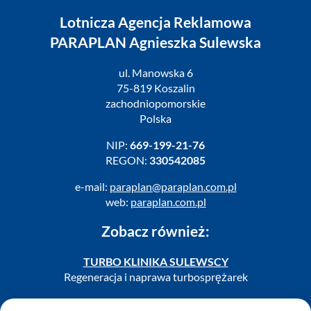
Lotnicza Agencja Reklamowa
PARAPLAN Agnieszka Sulewska
ul. Manowska 6
75-819 Koszalin
zachodniopomorskie
Polska
NIP:
669-199-21-76
REGON:
330542085
e-mail:
paraplan@paraplan.com.pl
web:
paraplan.com.pl
Zobacz również:
TURBO KLINIKA SULEWSCY
Regeneracja i naprawa turbosprężarek
AUTO SERWIS SULEWSCY