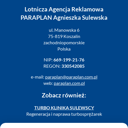
Lotnicza Agencja Reklamowa
PARAPLAN Agnieszka Sulewska
ul. Manowska 6
75-819 Koszalin
zachodniopomorskie
Polska
NIP:
669-199-21-76
REGON:
330542085
e-mail:
paraplan@paraplan.com.pl
web:
paraplan.com.pl
Zobacz również:
TURBO KLINIKA SULEWSCY
Regeneracja i naprawa turbosprężarek
AUTO SERWIS SULEWSCY