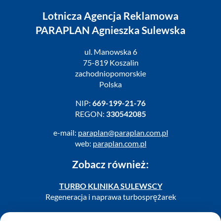
Lotnicza Agencja Reklamowa
PARAPLAN Agnieszka Sulewska
ul. Manowska 6
75-819 Koszalin
zachodniopomorskie
Polska
NIP:
669-199-21-76
REGON:
330542085
e-mail:
paraplan@paraplan.com.pl
web:
paraplan.com.pl
Zobacz również:
TURBO KLINIKA SULEWSCY
Regeneracja i naprawa turbosprężarek
AUTO SERWIS SULEWSCY