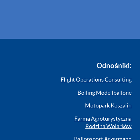
Odnośniki:
Flight Operations Consulting
Bolling Modellballone
Motopark Koszalin
Farma Agroturystyczna
Rodzina Wolarków
Ballonsport Ackermann