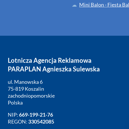
Mini Balon - Fiesta B
Lotnicza Agencja Reklamowa
PARAPLAN Agnieszka Sulewska
ul. Manowska 6
75-819 Koszalin
zachodniopomorskie
Polska
NIP:
669-199-21-76
REGON:
330542085