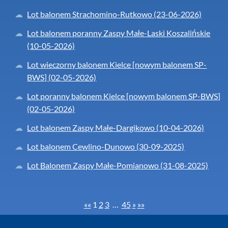
Lot balonem Strachomino-Rutkowo (23-06-2026)
Lot balonem poranny Zaspy Małe-Laski Koszalińskie
(10-05-2026)
Lot wieczorny balonem Kielce [nowym balonem SP-
BWS] (02-05-2026)
Lot poranny balonem Kielce [nowym balonem SP-BWS]
(02-05-2026)
Lot balonem Zaspy Małe-Dargikowo (10-04-2026)
Lot balonem Cewlino-Dunowo (30-09-2025)
Lot Balonem Zaspy Małe-Pomianowo (31-08-2025)
««
1
2
3
…
45
»
»»