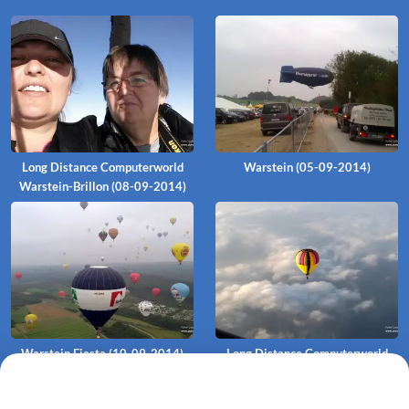
Long Distance Computerworld
Warstein (05-09-2014)
Warstein-Brillon (08-09-2014)
Warstein Fiesta (10-09-2014)
Long Distance Computerworld
Warstein-Greene (08-09-2014)