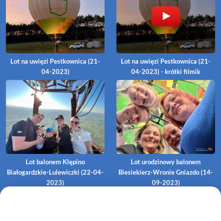
Lot na uwięzi Pestkownica (21-
Lot na uwięzi Pestkownica (21-
04-2023)
04-2023) - krótki filmik
Lot balonem Klępino
Lot urodzinowy balonem
Białogardzkie-Lulewiczki (22-04-
Biesiekierz-Wronie Gniazdo (14-
2023)
09-2023)