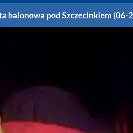
ta balonowa pod Szczecinkiem (06-