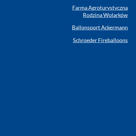
Farma Agroturystyczna
Rodzina Wolarków
Ballonsport Ackermann
Schroeder Fireballoons
RSS