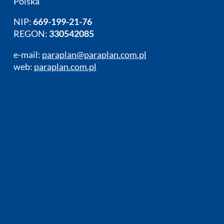
Polska
NIP:
669-199-21-76
REGON:
330542085
e-mail:
paraplan@paraplan.com.pl
web:
paraplan.com.pl