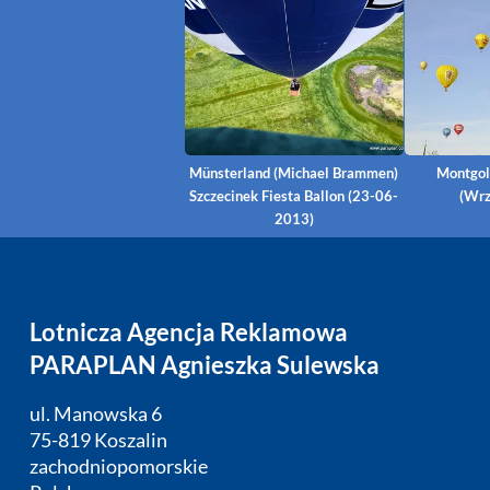
Münsterland (Michael Brammen)
Montgol
Szczecinek Fiesta Ballon (23-06-
(Wrz
2013)
Lotnicza Agencja Reklamowa
PARAPLAN Agnieszka Sulewska
ul. Manowska 6
75-819 Koszalin
zachodniopomorskie