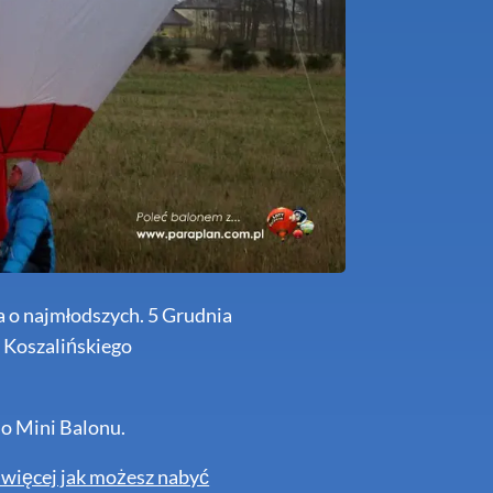
 o najmłodszych. 5 Grudnia
z Koszalińskiego
no Mini Balonu.
 więcej jak możesz nabyć