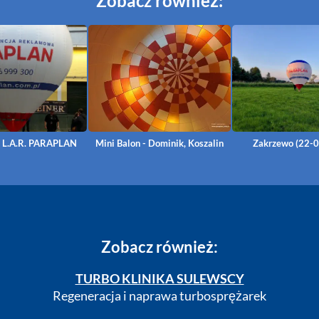
Zobacz również:
n L.A.R. PARAPLAN
Mini Balon - Dominik, Koszalin
Zakrzewo (22-
Zobacz również:
TURBO KLINIKA SULEWSCY
Regeneracja i naprawa turbosprężarek