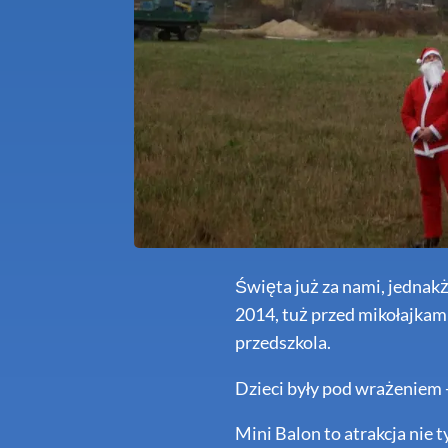
Święta już za nami, jedna
2014, tuż przed mikołajkam
przedszkola.
Dzieci były pod wrażeniem 
Mini Balon to atrakcja nie t