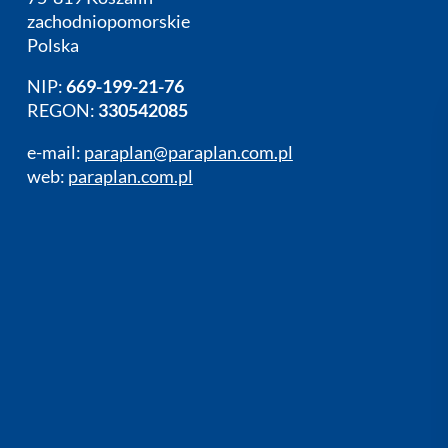
zachodniopomorskie
Polska
NIP:
669-199-21-76
REGON:
330542085
e-mail:
paraplan@paraplan.com.pl
web:
paraplan.com.pl