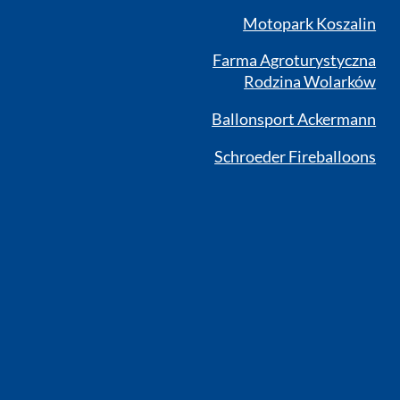
Motopark Koszalin
Farma Agroturystyczna
Rodzina Wolarków
Ballonsport Ackermann
Schroeder Fireballoons
RSS