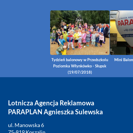
Tydzień balonowy w Przedszkolu
Mini Balo
Poziomka Włynkówko - Słupsk
(19/07/2018)
Lotnicza Agencja Reklamowa
PARAPLAN Agnieszka Sulewska
ul. Manowska 6
75-819 Koszalin