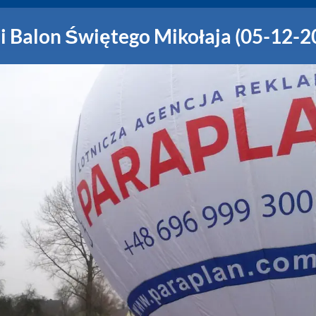
i Balon Świętego Mikołaja (05-12-2